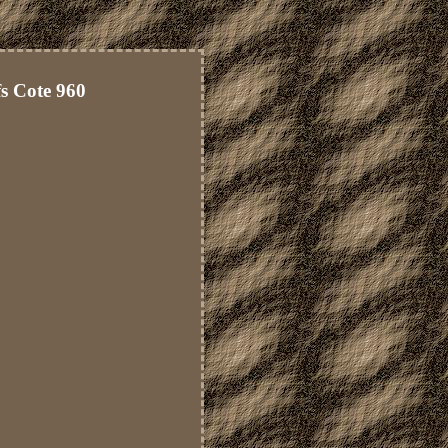
s Cote 960