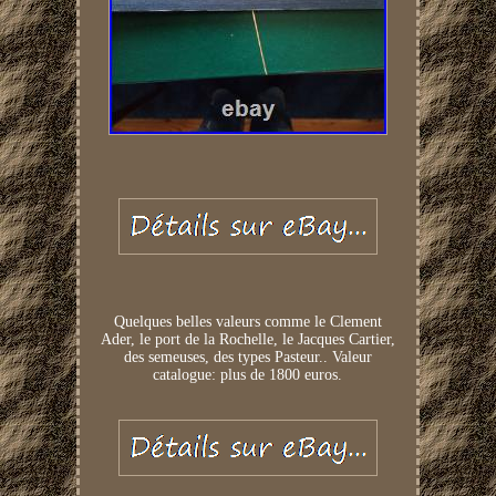
Quelques belles valeurs comme le Clement
Ader, le port de la Rochelle, le Jacques Cartier,
des semeuses, des types Pasteur.. Valeur
catalogue: plus de 1800 euros.