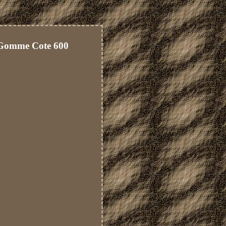
 Gomme Cote 600