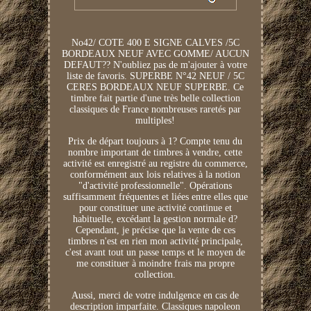
No42/ COTE 400 E SIGNE CALVES /5C
BORDEAUX NEUF AVEC GOMME/ AUCUN
DEFAUT?? N'oubliez pas de m'ajouter à votre
liste de favoris. SUPERBE N°42 NEUF / 5C
CERES BORDEAUX NEUF SUPERBE. Ce
timbre fait partie d'une très belle collection
classiques de France nombreuses raretés par
multiples!
Prix de départ toujours à 1? Compte tenu du
nombre important de timbres à vendre, cette
activité est enregistré au registre du commerce,
conformément aux lois relatives à la notion
"d'activité professionnelle". Opérations
suffisamment fréquentes et liées entre elles que
pour constituer une activité continue et
habituelle, excédant la gestion normale d?
Cependant, je précise que la vente de ces
timbres n'est en rien mon activité principale,
c'est avant tout un passe temps et le moyen de
me constituer à moindre frais ma propre
collection.
Aussi, merci de votre indulgence en cas de
description imparfaite. Classiques napoleon