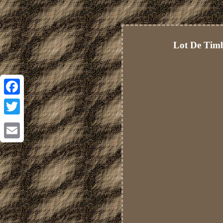
Lot De Timb
Facebook
Twitter
Email