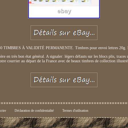
TIMBRES À VALIDITÉ PERMANENTE. Timbres pour envoi lettres 20g. Lot
re en très bon état général. A signaler: légers défauts sur les blocs plis, traces u
otre courrier au départ de la France avec de beaux timbres de collection illustré
crire
Déclaration de confidentialité
Termes d'utilisation