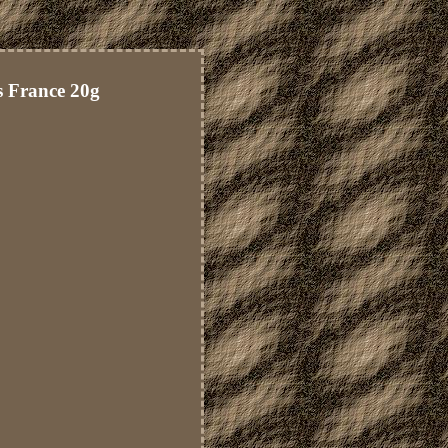
s France 20g