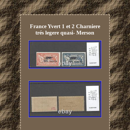
France Yvert 1 et 2 Charniere
trés legere quasi- Merson