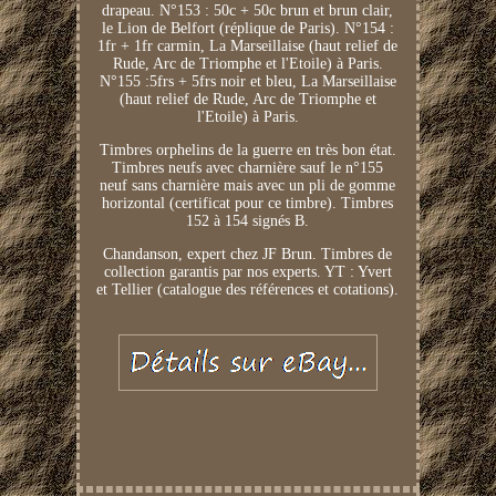
drapeau. N°153 : 50c + 50c brun et brun clair,
le Lion de Belfort (réplique de Paris). N°154 :
1fr + 1fr carmin, La Marseillaise (haut relief de
Rude, Arc de Triomphe et l'Etoile) à Paris.
N°155 :5frs + 5frs noir et bleu, La Marseillaise
(haut relief de Rude, Arc de Triomphe et
l'Etoile) à Paris.
Timbres orphelins de la guerre en très bon état.
Timbres neufs avec charnière sauf le n°155
neuf sans charnière mais avec un pli de gomme
horizontal (certificat pour ce timbre). Timbres
152 à 154 signés B.
Chandanson, expert chez JF Brun. Timbres de
collection garantis par nos experts. YT : Yvert
et Tellier (catalogue des références et cotations).