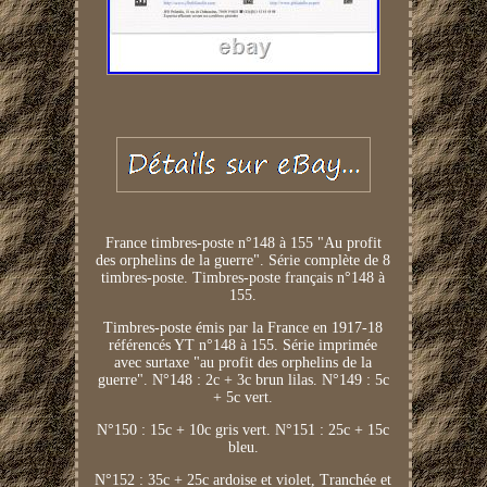
France timbres-poste n°148 à 155 "Au profit
des orphelins de la guerre". Série complète de 8
timbres-poste. Timbres-poste français n°148 à
155.
Timbres-poste émis par la France en 1917-18
référencés YT n°148 à 155. Série imprimée
avec surtaxe "au profit des orphelins de la
guerre". N°148 : 2c + 3c brun lilas. N°149 : 5c
+ 5c vert.
N°150 : 15c + 10c gris vert. N°151 : 25c + 15c
bleu.
N°152 : 35c + 25c ardoise et violet, Tranchée et