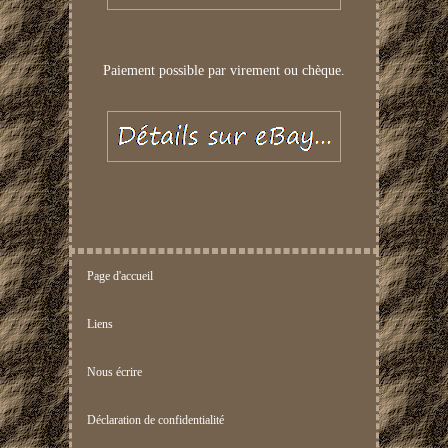
Paiement possible par virement ou chèque.
Page d'accueil
Liens
Nous écrire
Déclaration de confidentialité