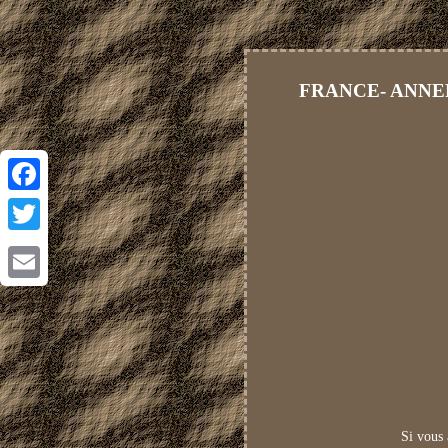
FRANCE- ANNEE 
Facebook
Twitter
Email
Si vous 