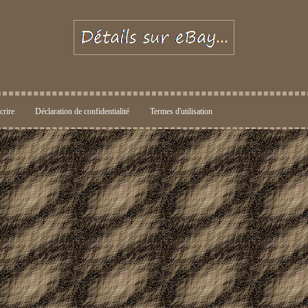
crire
Déclaration de confidentialité
Termes d'utilisation