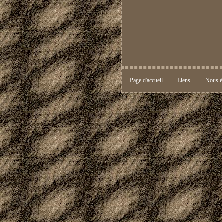
Page d'accueil
Liens
Nous é