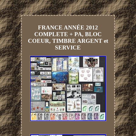
FRANCE ANNÉE 2012
COMPLETE + PA, BLOC
COEUR, TIMBRE ARGENT et
SERVICE