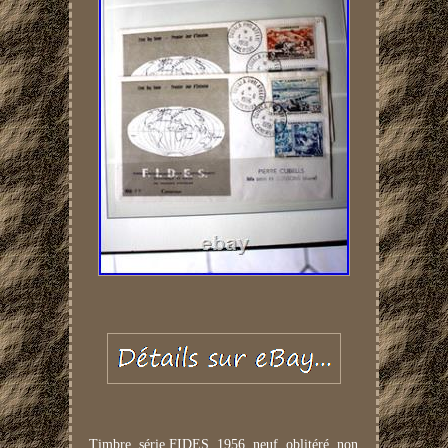
Timbre, série FIDES, 1956, neuf, oblitéré, non