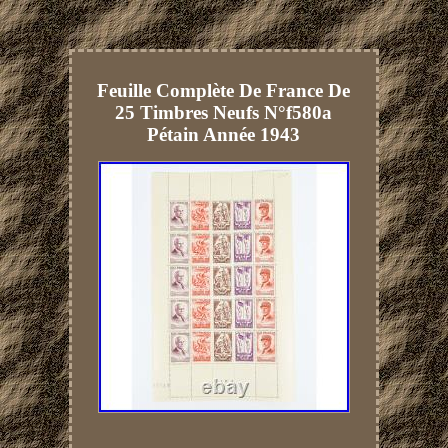
Feuille Complète De France De
25 Timbres Neufs N°f580a
Pétain Année 1943