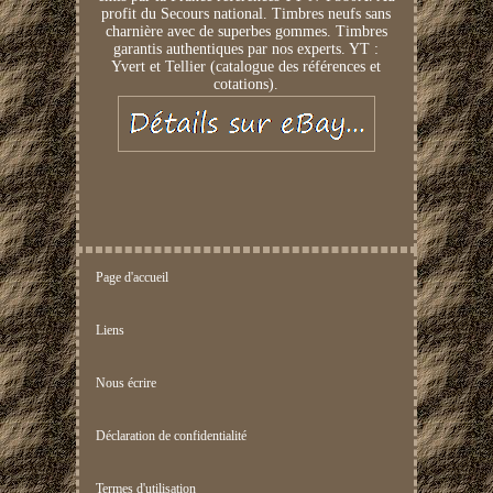
profit du Secours national. Timbres neufs sans
charnière avec de superbes gommes. Timbres
garantis authentiques par nos experts. YT :
Yvert et Tellier (catalogue des références et
cotations).
Page d'accueil
Liens
Nous écrire
Déclaration de confidentialité
Termes d'utilisation