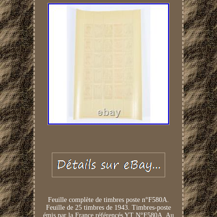
Feuille complète de timbres poste n°F580A.
Feuille de 25 timbres de 1943. Timbres-poste
émis par la France référencés YT N°F580A. Au