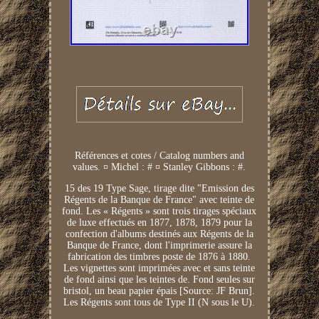
Références et cotes / Catalog numbers and
values. ¤ Michel : # ¤ Stanley Gibbons : #.
15 des 19 Type Sage, tirage dite "Emission des
Régents de la Banque de France" avec teinte de
fond. Les « Régents » sont trois tirages spéciaux
de luxe effectués en 1877, 1878, 1879 pour la
confection d'albums destinés aux Régents de la
Banque de France, dont l'imprimerie assure la
fabrication des timbres poste de 1876 à 1880.
Les vignettes sont imprimées avec et sans teinte
de fond ainsi que les teintes de. Fond seules sur
bristol, un beau papier épais [Source: JF Brun].
Les Régents sont tous de Type II (N sous le U).