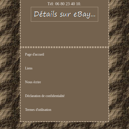
Tél: 06 80 23 40 10.
Page d'accueil
Liens
Nous écrire
Déclaration de confidentialité
Termes d'utilisation