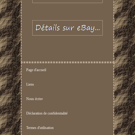
Page d'accueil
Liens
Nous écrire
Déclaration de confidentialité
Termes d'utilisation