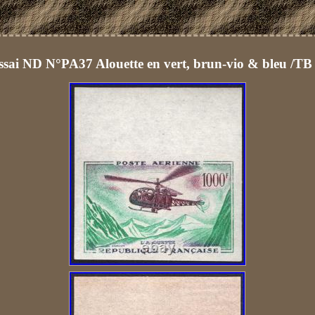
ssai ND N°PA37 Alouette en vert, brun-vio & bleu /TB