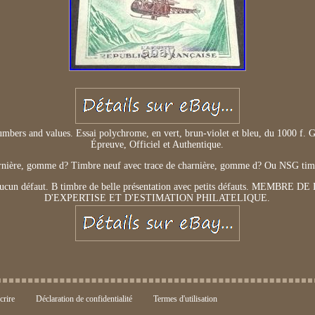
numbers and values. Essai polychrome, en vert, brun-violet et bleu, du 1000 f. 
Épreuve, Officiel et Authentique.
arnière, gomme d? Timbre neuf avec trace de charnière, gomme d? Ou NSG tim
 aucun défaut. B timbre de belle présentation avec petits défauts. MEM
D'EXPERTISE ET D'ESTIMATION PHILATELIQUE.
crire
Déclaration de confidentialité
Termes d'utilisation