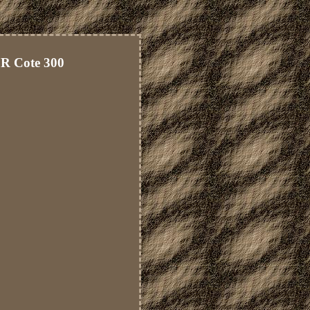
 R Cote 300