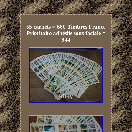
55 carnets = 660 Timbres France
Prioritaire adhésifs sous faciale =
944