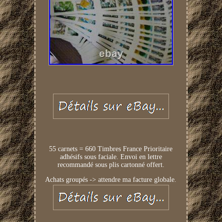
55 carnets = 660 Timbres France Prioritaire
adhésifs sous faciale. Envoi en lettre
recommandé sous plis cartonné offert.
Achats groupés -> attendre ma facture globale.