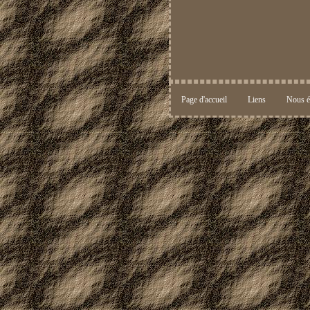
Page d'accueil
Liens
Nous é