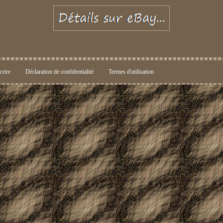
crire
Déclaration de confidentialité
Termes d'utilisation