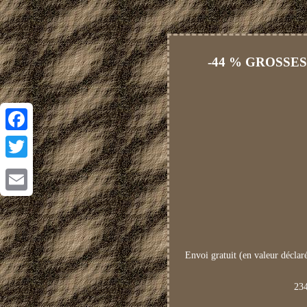
-44 % GROSSES V
Facebook
Twitter
Email
Envoi gratuit (en valeur déclar
234